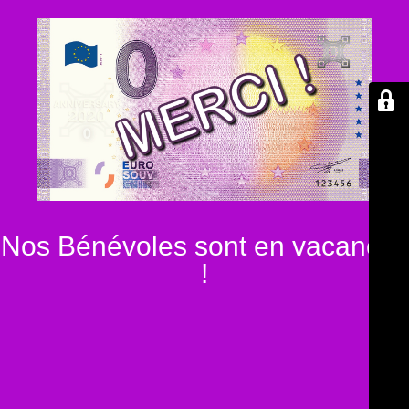
Nos Bénévoles sont en vacances
!