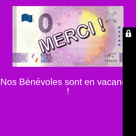
Nos Bénévoles sont en vacances
!