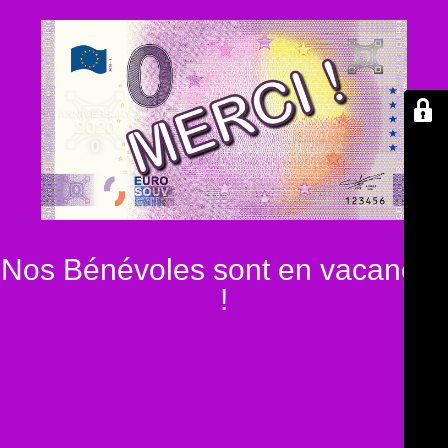
Nos Bénévoles sont en vacances
!