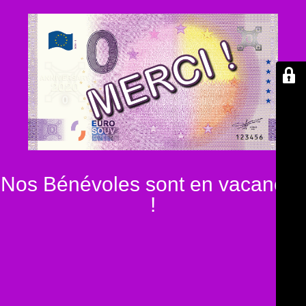
Nos Bénévoles sont en vacances
!