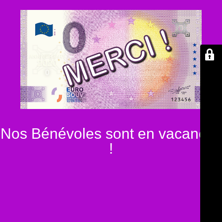
Nos Bénévoles sont en vacances
!