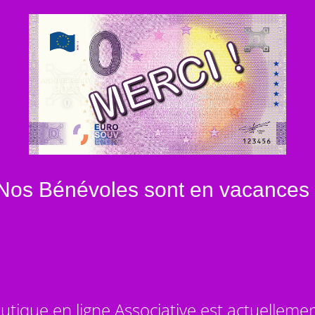
Nos Bénévoles sont en vacances 
utique en ligne Associative est actuelleme