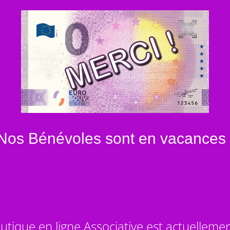
Nos Bénévoles sont en vacances 
utique en ligne Associative est actuelleme