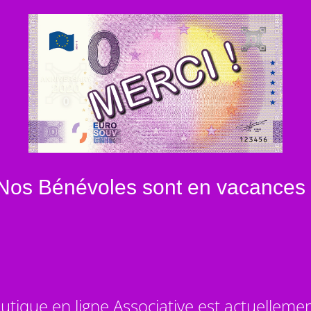
Nos Bénévoles sont en vacances 
utique en ligne Associative est actuelleme