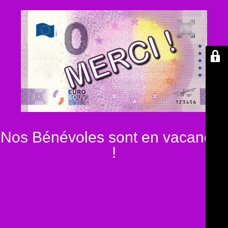
Nos Bénévoles sont en vacances
!