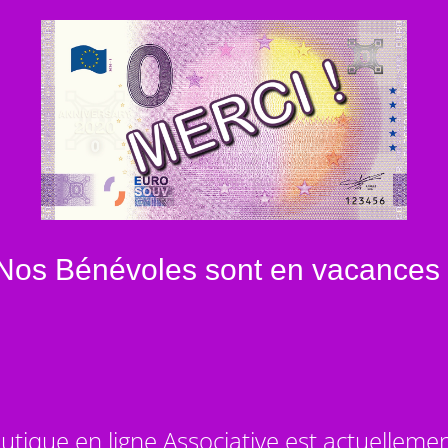
Nos Bénévoles sont en vacances 
utique en ligne Associative est actuelleme