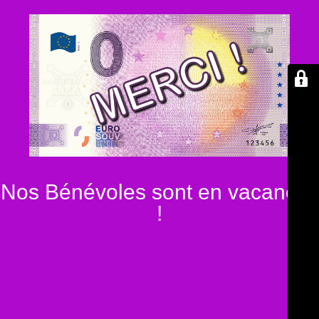
Nos Bénévoles sont en vacances
!