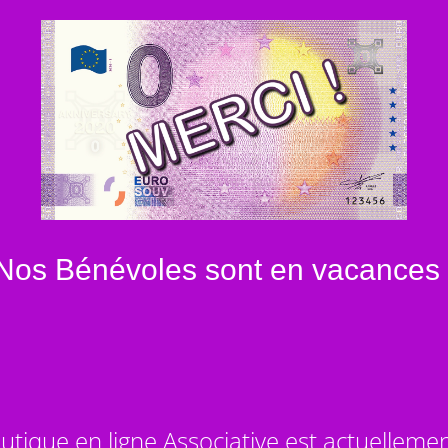
Nos Bénévoles sont en vacances 
utique en ligne Associative est actuelleme