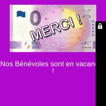
Nos Bénévoles sont en vacances
!