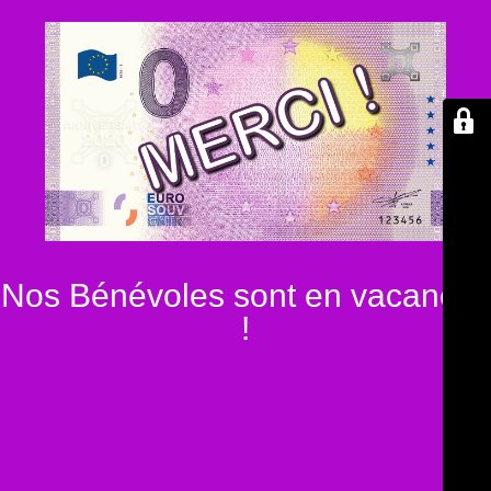
Nos Bénévoles sont en vacances
!