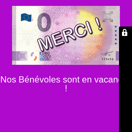
Nos Bénévoles sont en vacances
!