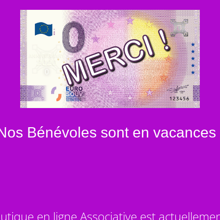
Nos Bénévoles sont en vacances 
utique en ligne Associative est actuelleme