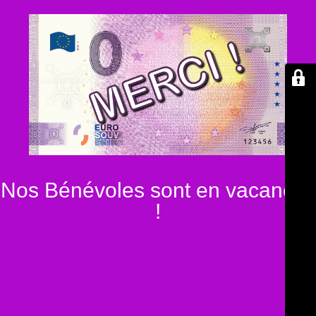
Nos Bénévoles sont en vacances
!