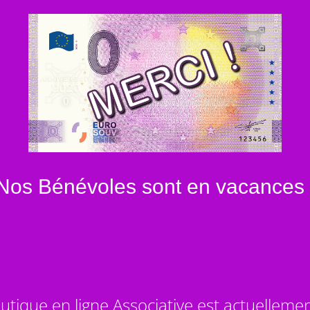
Nos Bénévoles sont en vacances 
utique en ligne Associative est actuelleme