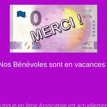
Nos Bénévoles sont en vacances 
utique en ligne Associative est actuelleme