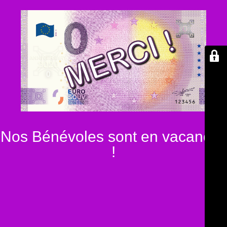
Nos Bénévoles sont en vacances
!