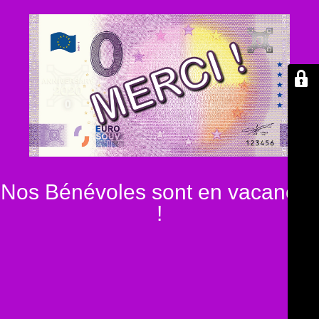
Nos Bénévoles sont en vacances
!