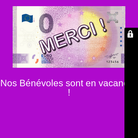
Nos Bénévoles sont en vacances
!