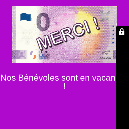
Nos Bénévoles sont en vacances
!