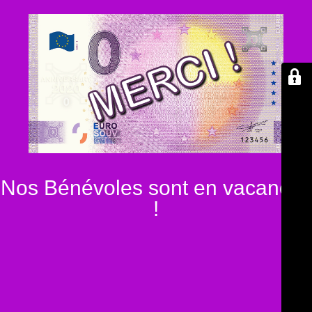
Nos Bénévoles sont en vacances
!