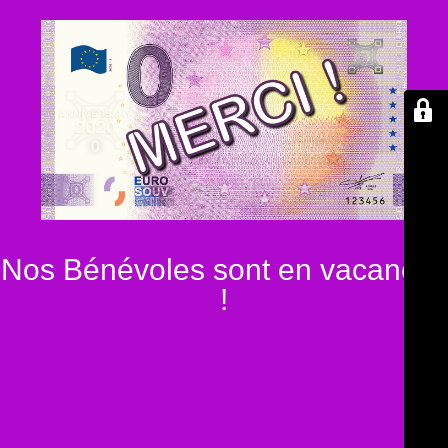
Nos Bénévoles sont en vacances
!