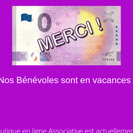
Nos Bénévoles sont en vacances 
utique en ligne Associative est actuelleme