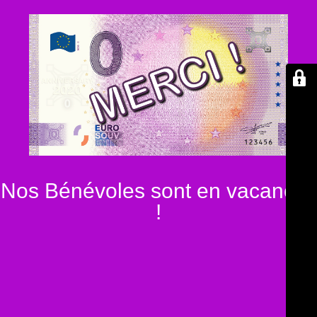
Nos Bénévoles sont en vacances
!