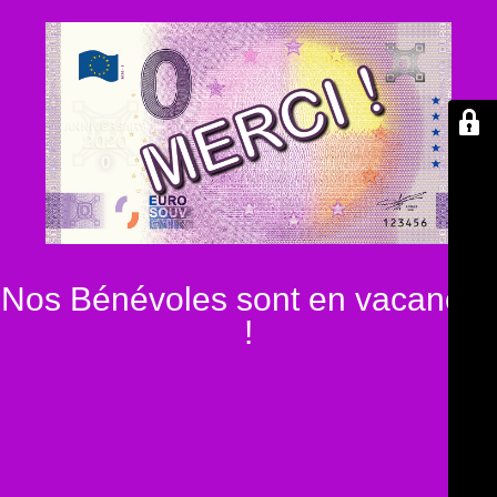
Nos Bénévoles sont en vacances
!