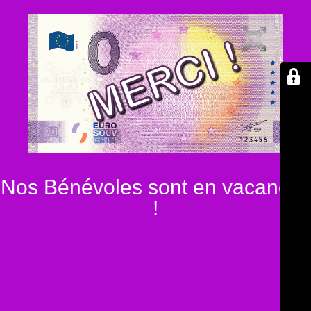
Nos Bénévoles sont en vacances
!