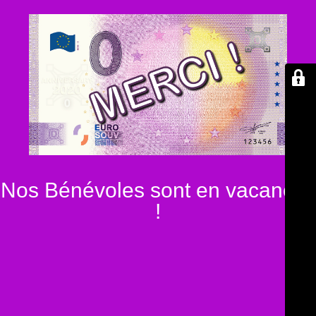
Nos Bénévoles sont en vacances
!