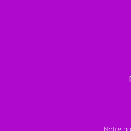
Notre bo