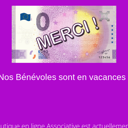
Nos Bénévoles sont en vacances 
utique en ligne Associative est actuelleme