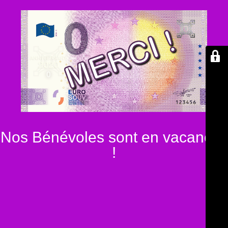
Nos Bénévoles sont en vacances
!