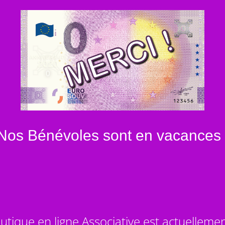
Nos Bénévoles sont en vacances 
utique en ligne Associative est actuelleme