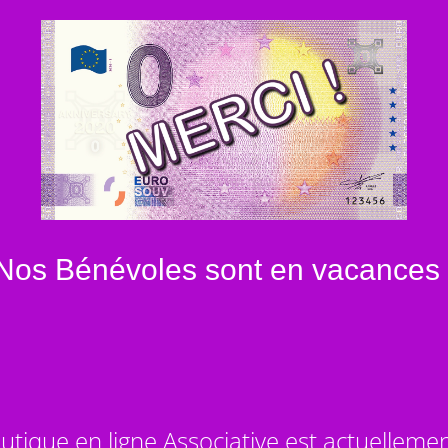
Nos Bénévoles sont en vacances 
utique en ligne Associative est actuelleme