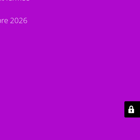
bre 2026