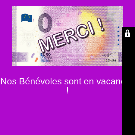
Nos Bénévoles sont en vacances
!