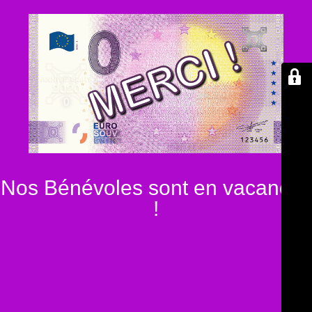
Nos Bénévoles sont en vacances
!