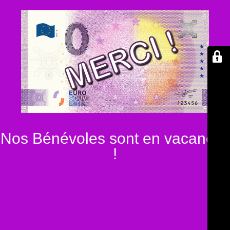
Nos Bénévoles sont en vacances
!