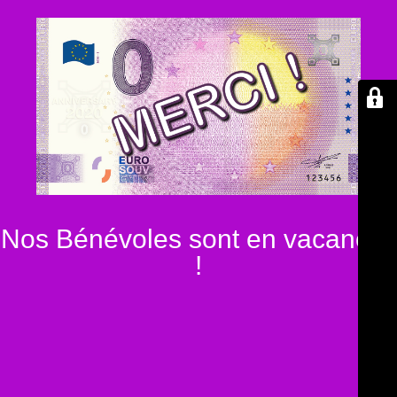
Nos Bénévoles sont en vacances
!