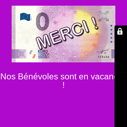
Nos Bénévoles sont en vacances
!