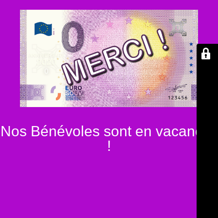
Nos Bénévoles sont en vacances
!