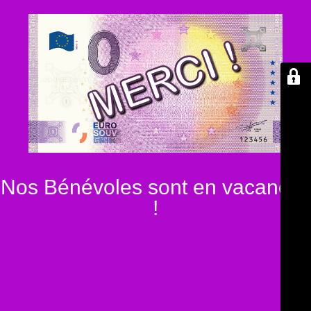
Nos Bénévoles sont en vacances
!