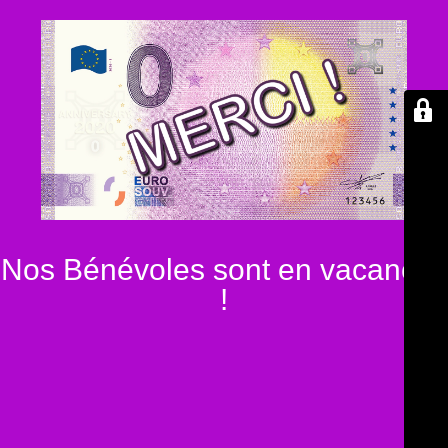
Nos Bénévoles sont en vacances
!