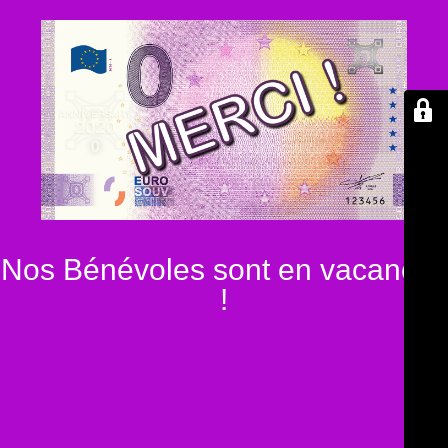
Nos Bénévoles sont en vacances
!