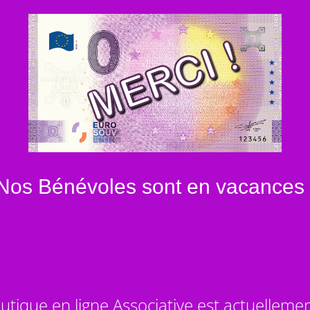
Nos Bénévoles sont en vacances 
utique en ligne Associative est actuelleme