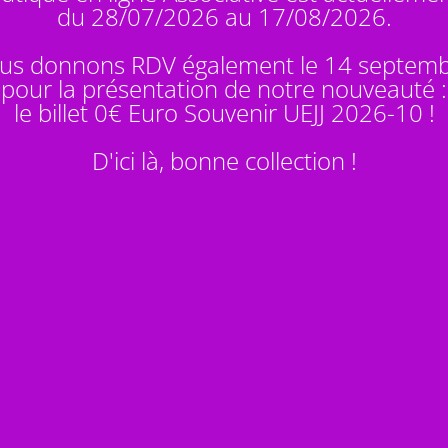
du 28/07/2026 au 17/08/2026.
us donnons RDV également le 14 septem
pour la présentation de notre nouveauté :
le billet 0€ Euro Souvenir
UEJJ 2026-10
!
D'ici là, bonne collection !