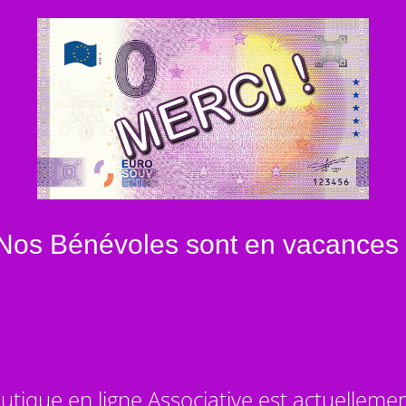
Nos Bénévoles sont en vacances 
utique en ligne Associative est actuelleme