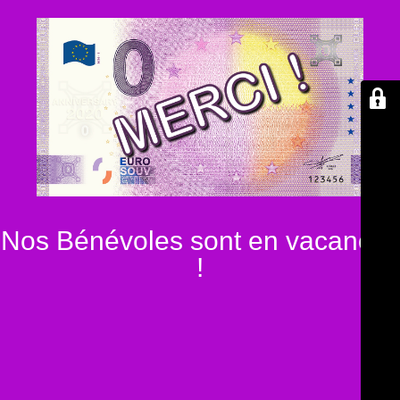
Nos Bénévoles sont en vacances
!