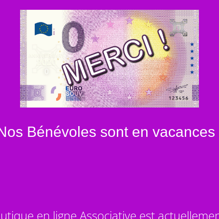
Nos Bénévoles sont en vacances 
utique en ligne Associative est actuelleme