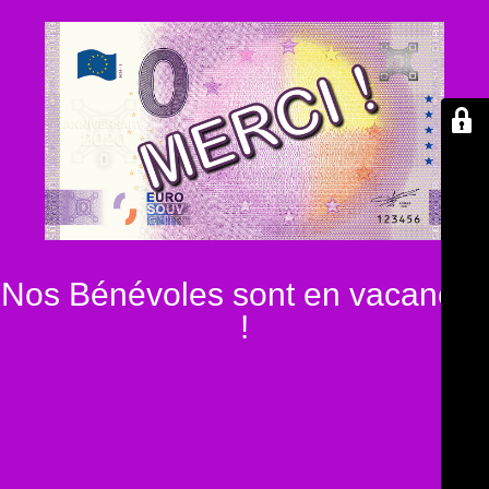
Nos Bénévoles sont en vacances
!