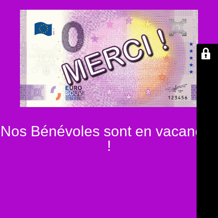
Nos Bénévoles sont en vacances
!