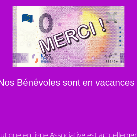
Nos Bénévoles sont en vacances 
utique en ligne Associative est actuelleme